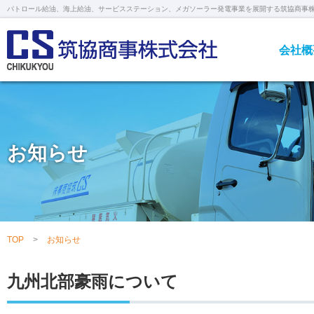
パトロール給油、海上給油、サービスステーション、メガソーラー発電事業を展開する筑協商事
会社概
お知らせ
TOP
お知らせ
九州北部豪雨について